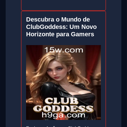
Descubra o Mundo de
ClubGoddess: Um Novo
Horizonte para Gamers