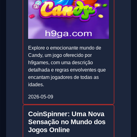
Explore o emocionante mundo de
Candy, um jogo oferecido por
h9games, com uma descrição
detalhada e regras envolventes que
encantam jogadores de todas as
idades.
2026-05-09
CoinSpinner: Uma Nova
Sensação no Mundo dos
Jogos Online