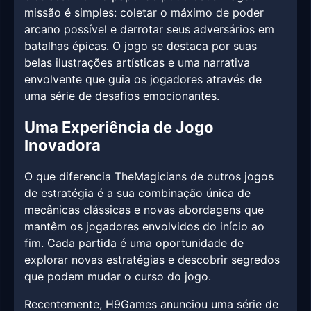
missão é simples: coletar o máximo de poder
arcano possível e derrotar seus adversários em
batalhas épicas. O jogo se destaca por suas
belas ilustrações artísticas e uma narrativa
envolvente que guia os jogadores através de
uma série de desafios emocionantes.
Uma Experiência de Jogo
Inovadora
O que diferencia TheMagicians de outros jogos
de estratégia é a sua combinação única de
mecânicas clássicas e novas abordagens que
mantêm os jogadores envolvidos do início ao
fim. Cada partida é uma oportunidade de
explorar novas estratégias e descobrir segredos
que podem mudar o curso do jogo.
Recentemente, H9Games anunciou uma série de