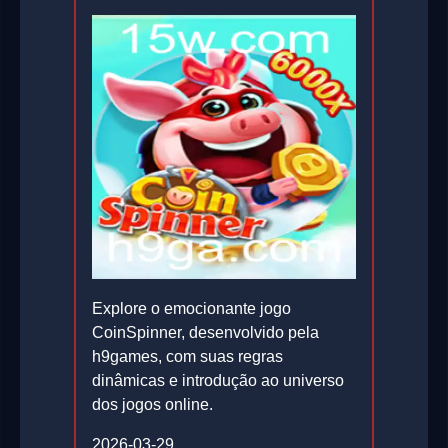
Explore o emocionante jogo
CoinSpinner, desenvolvido pela
h9games, com suas regras
dinâmicas e introdução ao universo
dos jogos online.
2026-03-29