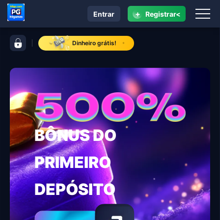
+
Entrar
Registrar<
navegação h9games
barra de controle h9games
Dinheiro grátis!
BÔNUS DO
PRIMEIRO
DEPÓSITO