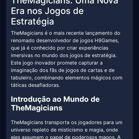
TheMagicians: Uma Nova
Era nos Jogos de
Estratégia
TheMagicians é o mais recente lançamento do
renomado desenvolvedor de jogos H9Games,
que já é conhecido por criar experiências
imersivas no mundo dos jogos de estratégia.
Este jogo inovador promete capturar a
imaginação dos fãs de jogos de cartas e de
tabuleiro, combinando elementos mágicos com
táticas desafiadoras.
Introdução ao Mundo de
TheMagicians
TheMagicians transporta os jogadores para um
universo repleto de misticismo e magia, onde
eles assumem o papel de poderosos magos. A