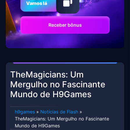
Vamos lá
Receber bônus
TheMagicians: Um
Mergulho no Fascinante
Mundo de H9Games
h9games
»
Notícias de Flash
»
TheMagicians: Um Mergulho no Fascinante
Mundo de H9Games