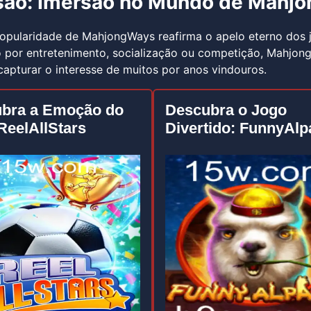
são: Imersão no Mundo de Mahj
opularidade de MahjongWays reafirma o apelo eterno dos 
o por entretenimento, socialização ou competição, Mahjon
apturar o interesse de muitos por anos vindouros.
bra a Emoção do
Descubra o Jogo
ReelAllStars
Divertido: FunnyAlp