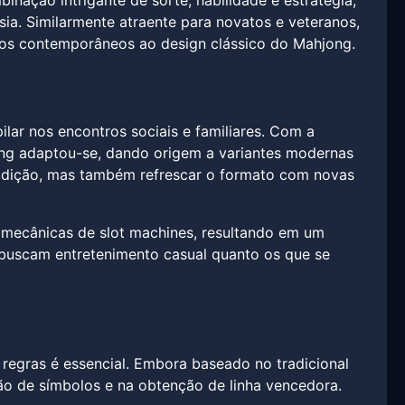
ação intrigante de sorte, habilidade e estratégia,
ia. Similarmente atraente para novatos e veteranos,
os contemporâneos ao design clássico do Mahjong.
ilar nos encontros sociais e familiares. Com a
ong adaptou-se, dando origem a variantes modernas
adição, mas também refrescar o formato com novas
 mecânicas de slot machines, resultando em um
e buscam entretenimento casual quanto os que se
regras é essencial. Embora baseado no tradicional
o de símbolos e na obtenção de linha vencedora.