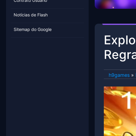
Contrato Usuário
Notícias de Flash
Sitemap do Google
Expl
Regra
h9games
»