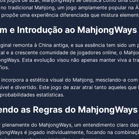
os jogos de azar, MahjongWays se destaca como uma combin
 no tradicional Mahjong, um jogo amplamente popular na Ás
propõe uma experiência diferenciada que mistura element
em e Introdução ao MahjongWays
ginal remonta à China antiga, e sua essência tem sido um p
tal e a crescente comunidade de jogadores online, o Mahj
ngWays. Esta evolução visou não apenas manter viva a tr
ios.
ncorpora a estética visual do Mahjong, mesclando-a com
ível e divertido. Este jogo de azar atrai tanto aqueles qu
probabilidades estatísticas.
endo as Regras do MahjongWays
r plenamente do MahjongWays, um entendimento claro das 
ongWays é jogado individualmente, focando na combinaçã