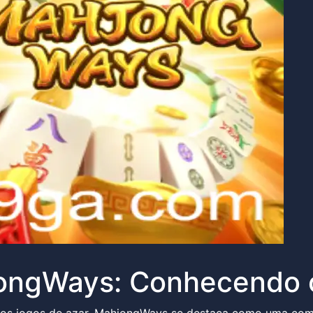
ongWays: Conhecendo 