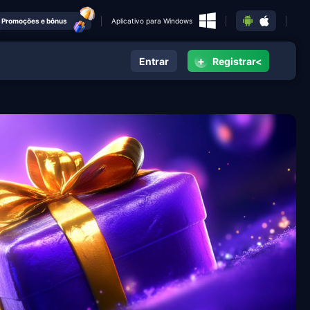
Promoções e bônus
Aplicativo para Windows
+
Entrar
Registrar<