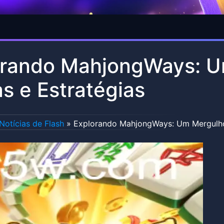
orando MahjongWays: U
s e Estratégias
Notícias de Flash
»
Explorando MahjongWays: Um Mergulho