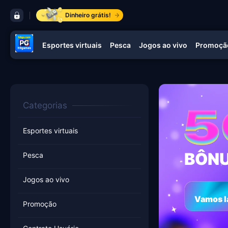
barra de controle h9games
Dinheiro grátis!
Esportes virtuais
Pesca
Jogos ao vivo
Promoçã
navegação h9games
Categorias
Esportes virtuais
BÔNU
Pesca
Jogos ao vivo
Vamos l
Promoção