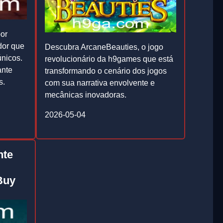
or
dor que
Descubra ArcaneBeauties, o jogo
únicos.
revolucionário da h9games que está
ante
transformando o cenário dos jogos
s.
com sua narrativa envolvente e
mecânicas inovadoras.
2026-05-04
nte
Buy