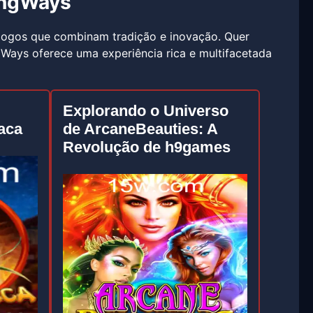
ongWays
jogos que combinam tradição e inovação. Quer
gWays oferece uma experiência rica e multifacetada
Explorando o Universo
aca
de ArcaneBeauties: A
Revolução de h9games