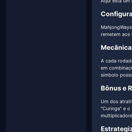
Aqui está um 
Configur
MahjongWays a
remetem aos t
Mecânica
A cada rodada
em combinaçõ
símbolo possu
Bônus e R
Um dos atrat
"Curinga" e o
multiplicadore
Estrateg