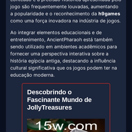
jogo são frequentemente louvadas, aumentando
a popularidade e o reconhecimento da
h9games
como uma força inovadora na indústria de jogos.
Ao integrar elementos educacionais e de
entretenimento, AncientPharaoh está também
sendo utilizado em ambientes acadêmicos para
fornecer uma perspectiva interativa sobre a
história egípcia antiga, destacando a influência
cultural significativa que os jogos podem ter na
educação moderna.
Descobrindo o
Fascinante Mundo de
JollyTreasures