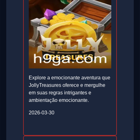
Explore a emocionante aventura que
JollyTreasures oferece e mergulhe
em suas regras intrigantes e
ambientação emocionante.
2026-03-30