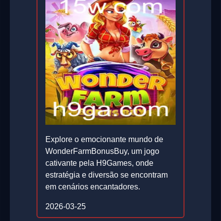
Explore o emocionante mundo de
WonderFarmBonusBuy, um jogo
cativante pela H9Games, onde
estratégia e diversão se encontram
em cenários encantadores.
2026-03-25