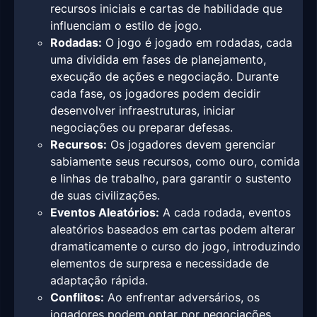
recursos iniciais e cartas de habilidade que
influenciam o estilo de jogo.
Rodadas:
O jogo é jogado em rodadas, cada
uma dividida em fases de planejamento,
execução de ações e negociação. Durante
cada fase, os jogadores podem decidir
desenvolver infraestruturas, iniciar
negociações ou preparar defesas.
Recursos:
Os jogadores devem gerenciar
sabiamente seus recursos, como ouro, comida
e linhas de trabalho, para garantir o sustento
de suas civilizações.
Eventos Aleatórios:
A cada rodada, eventos
aleatórios baseados em cartas podem alterar
dramaticamente o curso do jogo, introduzindo
elementos de surpresa e necessidade de
adaptação rápida.
Conflitos:
Ao enfrentar adversários, os
jogadores podem optar por negociações