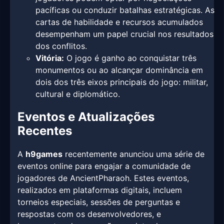
pacíficas ou conduzir batalhas estratégicas. As
cartas de habilidade e recursos acumulados
desempenham um papel crucial nos resultados
dos conflitos.
Vitória:
O jogo é ganho ao conquistar três
monumentos ou ao alcançar dominância em
dois dos três eixos principais do jogo: militar,
cultural e diplomático.
Eventos e Atualizações
Recentes
A
h9games
recentemente anunciou uma série de
eventos online para engajar a comunidade de
jogadores de AncientPharaoh. Estes eventos,
realizados em plataformas digitais, incluem
torneios especiais, sessões de perguntas e
respostas com os desenvolvedores, e