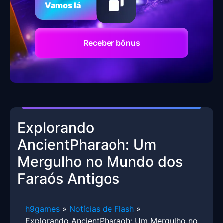
Vamos lá
Receber bônus
Explorando
AncientPharaoh: Um
Mergulho no Mundo dos
Faraós Antigos
h9games
»
Notícias de Flash
»
Explorando AncientPharaoh: Um Mergulho no