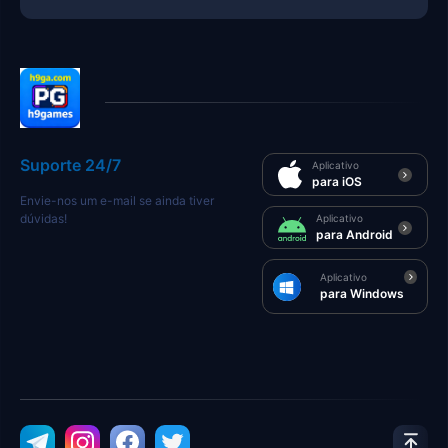
Suporte 24/7
Aplicativo
para iOS
Envie-nos um e-mail se ainda tiver
dúvidas!
Aplicativo
para Android
Aplicativo
para Windows