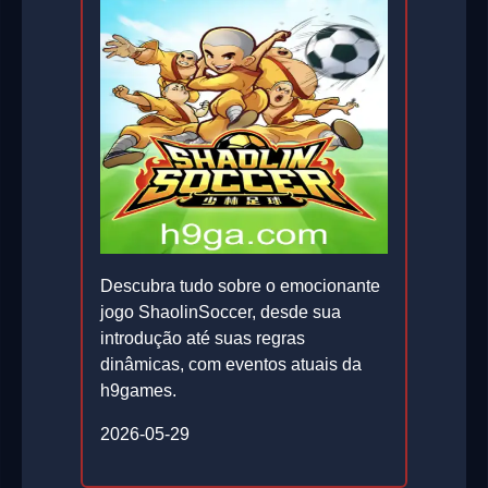
Descubra tudo sobre o emocionante
jogo ShaolinSoccer, desde sua
introdução até suas regras
dinâmicas, com eventos atuais da
h9games.
2026-05-29