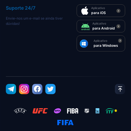
Suporte 24/7
Aplicativo
para iOS
Envie-nos um e-mail se ainda tiver
dúvidas!
Aplicativo
para Android
Aplicativo
para Windows