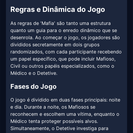
Regras e Dinâmica do Jogo
As regras de 'Mafia' são tanto uma estrutura
quanto um guia para o enredo dinâmico que se
desenrola. Ao começar o jogo, os jogadores são
divididos secretamente em dois grupos
randomizados, com cada participante recebendo
um papel específico, que pode incluir Mafioso,
Civil ou outros papéis especializados, como o
Médico e o Detetive.
Fases do Jogo
O jogo é dividido em duas fases principais: noite
e dia. Durante a noite, os Mafiosos se
reconhecem e escolhem uma vítima, enquanto o
Médico tenta proteger possíveis alvos.
Simultaneamente, o Detetive investiga para