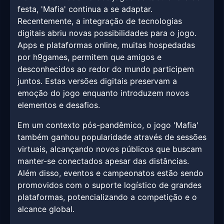
festa, 'Mafia' continua a se adaptar.
Recentemente, a integração de tecnologias
digitais abriu novas possibilidades para o jogo.
Apps e plataformas online, muitas hospedadas
por h9games, permitem que amigos e
desconhecidos ao redor do mundo participem
juntos. Estas versões digitais preservam a
emoção do jogo enquanto introduzem novos
elementos e desafios.
Em um contexto pós-pandêmico, o jogo 'Mafia'
também ganhou popularidade através de sessões
virtuais, alcançando novos públicos que buscam
manter-se conectados apesar das distâncias.
Além disso, eventos e campeonatos estão sendo
promovidos com o suporte logístico de grandes
plataformas, potencializando a competição e o
alcance global.