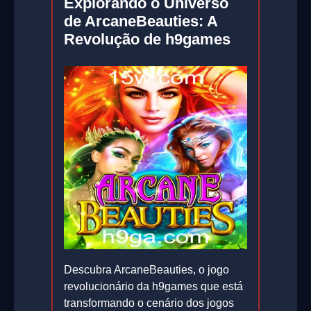
Explorando o Universo
de ArcaneBeauties: A
Revolução de h9games
Descubra ArcaneBeauties, o jogo
revolucionário da h9games que está
transformando o cenário dos jogos