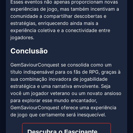
Esses eventos não apenas proporcionam novas
experiências de jogo, mas também incentivam a
comunidade a compartilhar descobertas e
estratégias, enriquecendo ainda mais a
experiência coletiva e a conectividade entre
jogadores.
Conclusão
GemSaviourConquest se consolida como um
título indispensável para os fãs de RPG, graças à
sua combinação inovadora de jogabilidade
estratégica e uma narrativa envolvente. Seja
você um jogador veterano ou um novato ansioso
para explorar esse mundo encantador,
GemSaviourConquest oferece uma experiência
de jogo que certamente será inesquecível.
Descubra o Fascinante