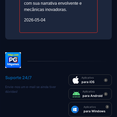
com sua narrativa envolvente e
mecânicas inovadoras.
2026-05-04
Suporte 24/7
Aplicativo
para iOS
Envie-nos um e-mail se ainda tiver
dúvidas!
Aplicativo
para Android
Aplicativo
para Windows