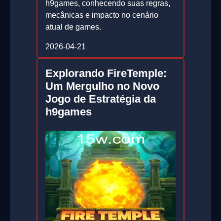
h9games, conhecendo suas regras,
mecânicas e impacto no cenário
atual de games.
2026-04-21
Explorando FireTemple:
Um Mergulho no Novo
Jogo de Estratégia da
h9games