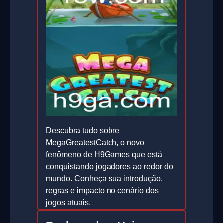
Descubra tudo sobre
MegaGreatestCatch, o novo
fenômeno de H9Games que está
conquistando jogadores ao redor do
mundo. Conheça sua introdução,
regras e impacto no cenário dos
jogos atuais.
2026-04-02