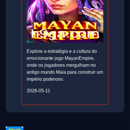
Explore a estratégia e a cultura do
emocionante jogo MayanEmpire,
onde os jogadores mergulham no
antigo mundo Maia para construir um
império poderoso.
2026-05-11