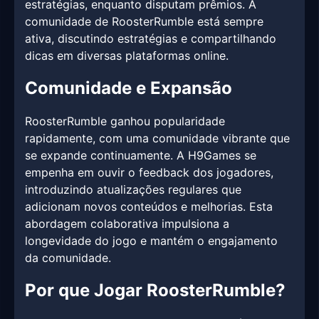
estratégias, enquanto disputam prêmios. A
comunidade de RoosterRumble está sempre
ativa, discutindo estratégias e compartilhando
dicas em diversas plataformas online.
Comunidade e Expansão
RoosterRumble ganhou popularidade
rapidamente, com uma comunidade vibrante que
se expande continuamente. A H9Games se
empenha em ouvir o feedback dos jogadores,
introduzindo atualizações regulares que
adicionam novos conteúdos e melhorias. Esta
abordagem colaborativa impulsiona a
longevidade do jogo e mantém o engajamento
da comunidade.
Por que Jogar RoosterRumble?