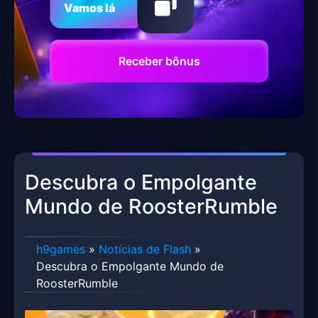
Vamos lá
Receber bônus
Descubra o Empolgante
Mundo de RoosterRumble
h9games
»
Notícias de Flash
»
Descubra o Empolgante Mundo de
RoosterRumble