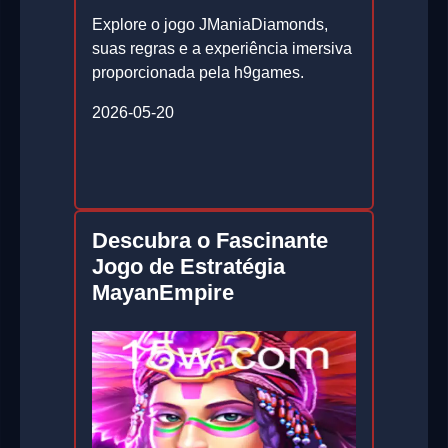
Explore o jogo JManiaDiamonds,
suas regras e a experiência imersiva
proporcionada pela h9games.
2026-05-20
Descubra o Fascinante
Jogo de Estratégia
MayanEmpire