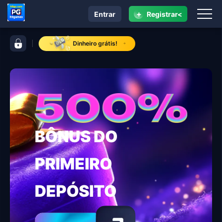
+
Entrar
Registrar<
navegação h9games
barra de controle h9games
Dinheiro grátis!
BÔNUS DO
PRIMEIRO
DEPÓSITO